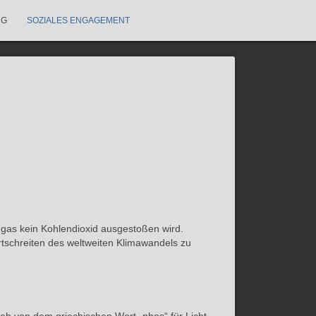
NG
SOZIALES ENGAGEMENT
dgas kein Kohlendioxid ausgestoßen wird.
rtschreiten des weltweiten Klimawandels zu