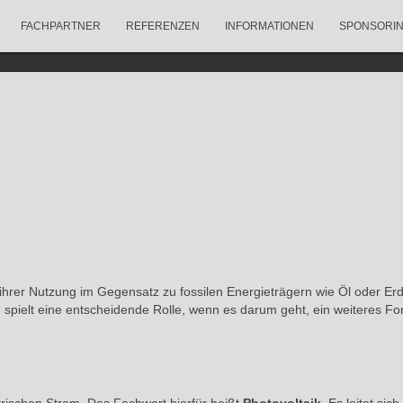
FACHPARTNER
REFERENZEN
INFORMATIONEN
SPONSORI
 ihrer Nutzung im Gegensatz zu fossilen Energieträgern wie Öl oder Er
 spielt eine entscheidende Rolle, wenn es darum geht, ein weiteres Fo