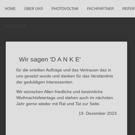
HOME
ÜBER UNS
PHOTOVOLTAIK
FACHPARTNER
REFER
AKTUELLES
Wir sagen 'D A N K E'
für die erteilten Aufträge und das Vertrauen das in
uns gesetzt wurde und danken für das Verständnis
der geduldigen Interessenten.
Wir wünschen Allen friedliche und besinnliche
Weihnachtsfeiertage und stehen auch im nächsten
Jahr gerne wieder mit Rat und Tat zur Seite.
19. Dezember 2023